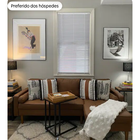
Preferido dos hóspedes
Preferido dos hóspedes