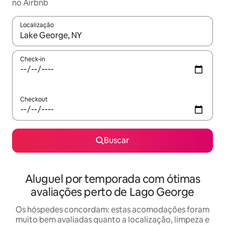
no Airbnb
Localização
Quando os resultados estiverem disponíveis, explore-os usando
Check-in
Checkout
Buscar
Aluguel por temporada com ótimas
avaliações perto de Lago George
Os hóspedes concordam: estas acomodações foram
muito bem avaliadas quanto a localização, limpeza e