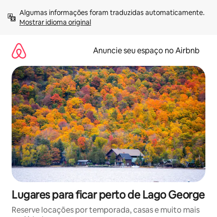
Pular
Algumas informações foram traduzidas automaticamente. 
para
Mostrar idioma original
o
conteúdo
Anuncie seu espaço no Airbnb
Lugares para ficar perto de Lago George
Reserve locações por temporada, casas e muito mais