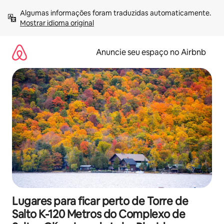
Pular
Algumas informações foram traduzidas automaticamente. 
para
Mostrar idioma original
o
conteúdo
Anuncie seu espaço no Airbnb
Lugares para ficar perto de Torre de
Salto K-120 Metros do Complexo de