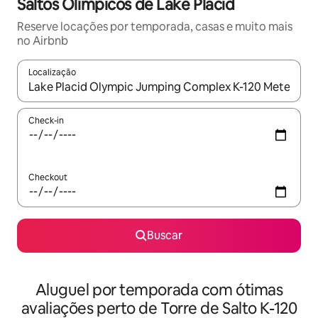
Saltos Olímpicos de Lake Placid
Reserve locações por temporada, casas e muito mais
no Airbnb
Localização
Quando os resultados estiverem disponíveis, explore-os usando
Check-in
Checkout
Buscar
Aluguel por temporada com ótimas
avaliações perto de Torre de Salto K-120