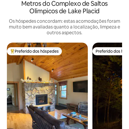
Metros do Complexo de Saltos
Olímpicos de Lake Placid
Os hóspedes concordam: estas acomodações foram
muito bem avaliadas quanto a localização, limpeza e
outros aspectos.
Preferido dos hóspedes
Preferido dos hó
Entre os melhores preferidos dos hóspedes
Preferido dos hó