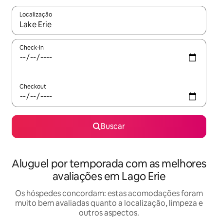
Localização
Quando os resultados estiverem disponíveis, explore-os usando
Check-in
Checkout
Buscar
Aluguel por temporada com as melhores
avaliações em Lago Erie
Os hóspedes concordam: estas acomodações foram
muito bem avaliadas quanto a localização, limpeza e
outros aspectos.