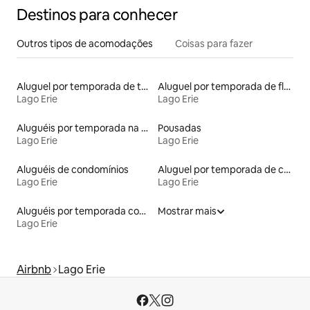
Destinos para conhecer
Outros tipos de acomodações
Coisas para fazer
Aluguel por temporada de townhouses
Aluguel por temporada de flats
Lago Erie
Lago Erie
Aluguéis por temporada na orla
Pousadas
Lago Erie
Lago Erie
Aluguéis de condomínios
Aluguel por temporada de casas de veraneio
Lago Erie
Lago Erie
Aluguéis por temporada com banheiro para PCD
Mostrar mais
Lago Erie
Airbnb
Lago Erie