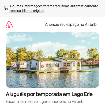
Pular
Algumas informações foram traduzidas automaticamente. 
para
Mostrar idioma original
o
conteúdo
Anuncie seu espaço no Airbnb
Aluguéis por temporada em Lago Erie
Encontre e reserve lugares incríveis no Airbnb