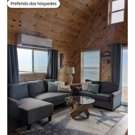
Preferido dos hóspedes
Preferido dos hóspedes