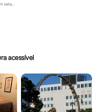
m vista
ra acessível