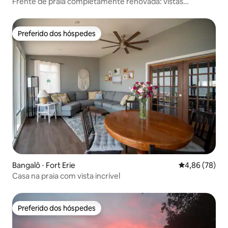
Frente de praia completamente renovada: vistas
requintadas
Preferido dos hóspedes
Preferido dos hóspedes
Bangalô ⋅ Fort Erie
4,86 de uma a
4,86 (78)
Casa na praia com vista incrível
Preferido dos hóspedes
Preferido dos hóspedes