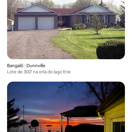
Bangalô ⋅ Dunnville
Lote de 300' na orla do lago Erie