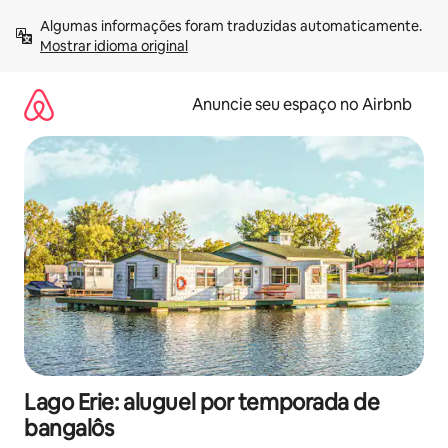
Pular
Algumas informações foram traduzidas automaticamente. 
para
Mostrar idioma original
o
conteúdo
Anuncie seu espaço no Airbnb
Lago Erie: aluguel por temporada de
bangalôs