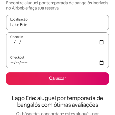
Encontre aluguel por temporada de bangalôs incríveis
no Airbnb e faça sua reserva
Localização
Quando os resultados estiverem disponíveis, explore-os usando
Check-in
Checkout
Buscar
Lago Erie: aluguel por temporada de
bangalôs com ótimas avaliações
Os hóspedes concordam: estes aluguéis por