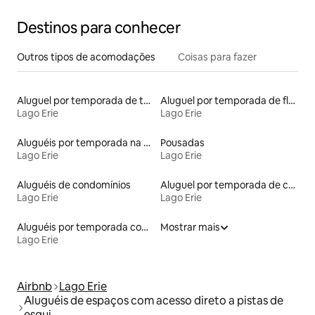
Destinos para conhecer
Outros tipos de acomodações
Coisas para fazer
Aluguel por temporada de townhouses
Aluguel por temporada de flats
Lago Erie
Lago Erie
Aluguéis por temporada na orla
Pousadas
Lago Erie
Lago Erie
Aluguéis de condomínios
Aluguel por temporada de casas de veraneio
Lago Erie
Lago Erie
Aluguéis por temporada com banheiro para PCD
Mostrar mais
Lago Erie
Airbnb
Lago Erie
Aluguéis de espaços com acesso direto a pistas de
esqui