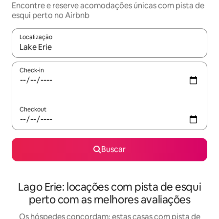
Encontre e reserve acomodações únicas com pista de
esqui perto no Airbnb
Localização
Quando os resultados estiverem disponíveis, explore-os usando
Check-in
Checkout
Buscar
Lago Erie: locações com pista de esqui
perto com as melhores avaliações
Os hóspedes concordam: estas casas com pista de