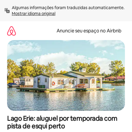
Pular
Algumas informações foram traduzidas automaticamente. 
para
Mostrar idioma original
o
conteúdo
Anuncie seu espaço no Airbnb
Lago Erie: aluguel por temporada com
pista de esqui perto