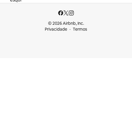
© 2026 Airbnb, Inc.
Privacidade
Termos