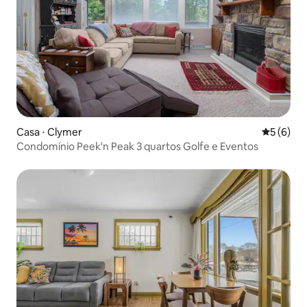
Casa ⋅ Clymer
5 de uma 
5 (6)
Condomínio Peek'n Peak 3 quartos Golfe e Eventos