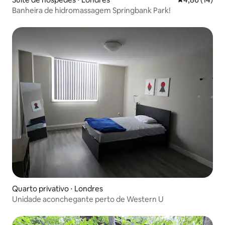
Banheira de hidromassagem Springbank Park!
Quarto privativo ⋅ Londres
Unidade aconchegante perto de Western U