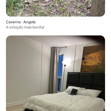
Caverna ⋅ Angola
A estação mais bonita!