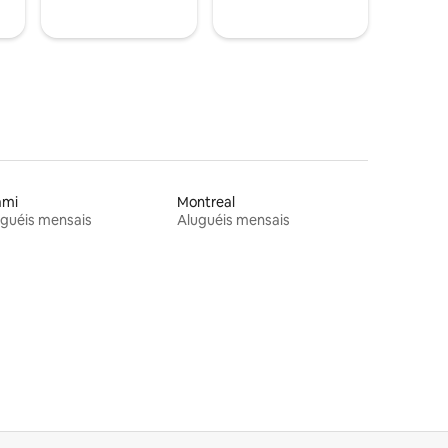
ami
Montreal
guéis mensais
Aluguéis mensais