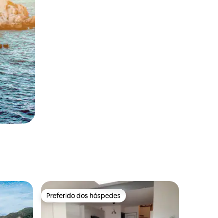
Preferido dos hóspedes
os hóspedes
Preferido dos hóspedes