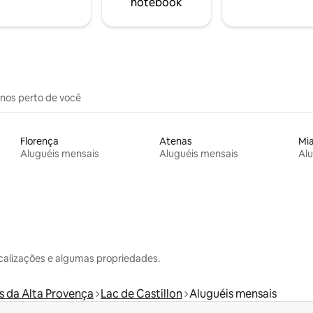
notebook
inos perto de você
Florença
Atenas
Mi
Aluguéis mensais
Aluguéis mensais
Alu
calizações e algumas propriedades.
s da Alta Provença
Lac de Castillon
Aluguéis mensais