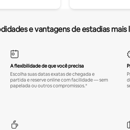
idades e vantagens de estadias mais 
A flexibilidade de que você precisa
P
Escolha suas datas exatas de chegada e
P
partida e reserve online com facilidade — sem
d
papelada ou outros compromissos.*
s