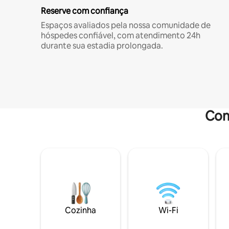
Reserve com confiança
Espaços avaliados pela nossa comunidade de
hóspedes confiável, com atendimento 24h
durante sua estadia prolongada.
Com
Cozinha
Wi-Fi