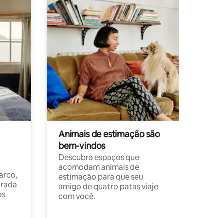
Animais de estimação são
bem-vindos
Descubra espaços que
acomodam animais de
arco,
estimação para que seu
orada
amigo de quatro patas viaje
os
com você.