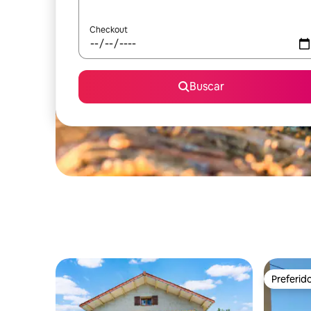
Checkout
Buscar
Preferid
Preferid