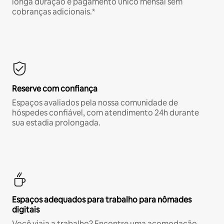
longa duração e pagamento único mensal sem
cobranças adicionais.*
Reserve com confiança
Espaços avaliados pela nossa comunidade de
hóspedes confiável, com atendimento 24h durante
sua estadia prolongada.
Espaços adequados para trabalho para nômades
digitais
Você viaja a trabalho? Encontre uma acomodação