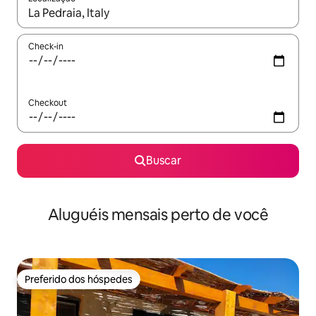
Quando os resultados estiverem disponíveis, explore-os usando
Check-in
Checkout
Buscar
Aluguéis mensais perto de você
Preferido dos hóspedes
Preferido dos hóspedes