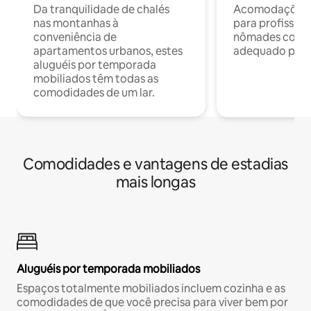
Da tranquilidade de chalés
Acomodações c
nas montanhas à
para profission
conveniência de
nômades com W
apartamentos urbanos, estes
adequado para 
aluguéis por temporada
mobiliados têm todas as
comodidades de um lar.
Comodidades e vantagens de estadias
mais longas
Aluguéis por temporada mobiliados
Espaços totalmente mobiliados incluem cozinha e as
comodidades de que você precisa para viver bem por