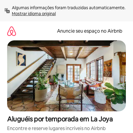
Pular
Algumas informações foram traduzidas automaticamente. 
para
Mostrar idioma original
o
conteúdo
Anuncie seu espaço no Airbnb
Aluguéis por temporada em La Joya
Encontre e reserve lugares incríveis no Airbnb