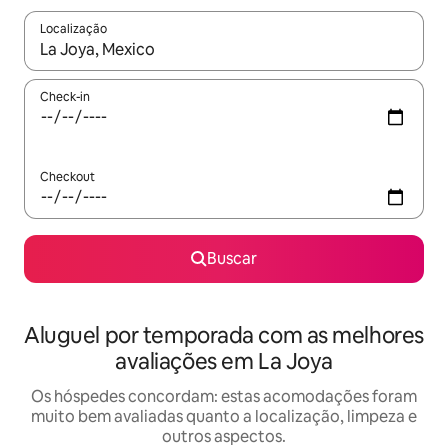
Localização
Quando os resultados estiverem disponíveis, explore-os usando
Check-in
Checkout
Buscar
Aluguel por temporada com as melhores
avaliações em La Joya
Os hóspedes concordam: estas acomodações foram
muito bem avaliadas quanto a localização, limpeza e
outros aspectos.