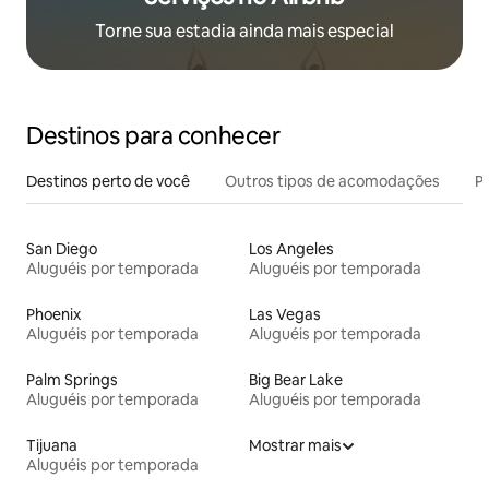
Torne sua estadia ainda mais especial
Destinos para conhecer
Destinos perto de você
Outros tipos de acomodações
Pr
San Diego
Los Angeles
Aluguéis por temporada
Aluguéis por temporada
Phoenix
Las Vegas
Aluguéis por temporada
Aluguéis por temporada
Palm Springs
Big Bear Lake
Aluguéis por temporada
Aluguéis por temporada
Tijuana
Mostrar mais
Aluguéis por temporada