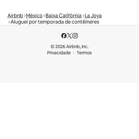
Airbnb
México
Baixa Califórnia
La Joya
Aluguel por temporada de contêineres
© 2026 Airbnb, Inc.
Privacidade
Termos