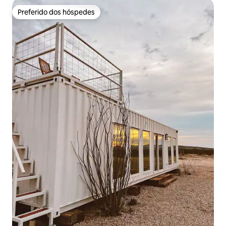
Preferido dos hóspedes
Preferido dos hóspedes