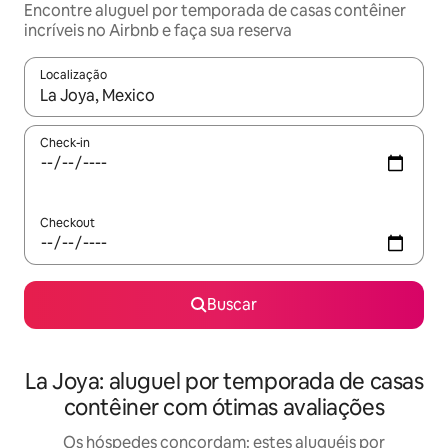
Encontre aluguel por temporada de casas contêiner
incríveis no Airbnb e faça sua reserva
Localização
Quando os resultados estiverem disponíveis, explore-os usando
Check-in
Checkout
Buscar
La Joya: aluguel por temporada de casas
contêiner com ótimas avaliações
Os hóspedes concordam: estes aluguéis por