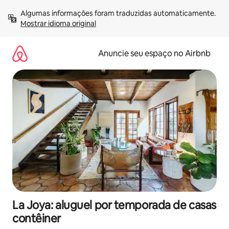
Pular
Algumas informações foram traduzidas automaticamente. 
para
Mostrar idioma original
o
conteúdo
Anuncie seu espaço no Airbnb
La Joya: aluguel por temporada de casas
contêiner