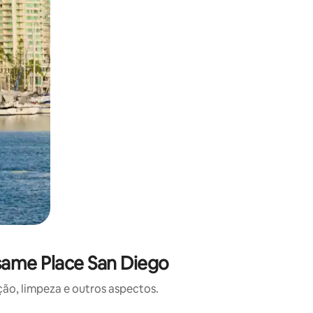
same Place San Diego
o, limpeza e outros aspectos.