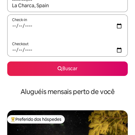
Quando os resultados estiverem disponíveis, explore-os usando
Check-in
Checkout
Buscar
Aluguéis mensais perto de você
Preferido dos hóspedes
Entre os melhores preferidos dos hóspedes