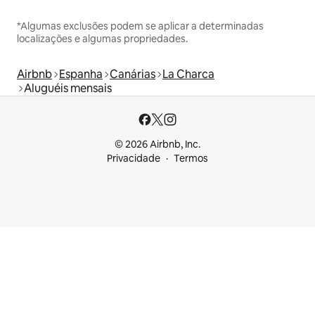
*Algumas exclusões podem se aplicar a determinadas
localizações e algumas propriedades.
Airbnb
Espanha
Canárias
La Charca
Aluguéis mensais
© 2026 Airbnb, Inc.
Privacidade
Termos