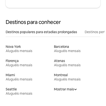
Destinos para conhecer
Destinos populares para estadias prolongadas
Destinos pert
Nova York
Barcelona
Aluguéis mensais
Aluguéis mensais
Florença
Atenas
Aluguéis mensais
Aluguéis mensais
Miami
Montreal
Aluguéis mensais
Aluguéis mensais
Seattle
Mostrar mais
Aluguéis mensais