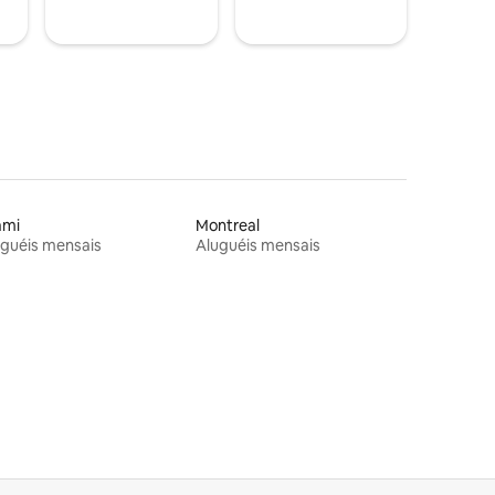
ami
Montreal
guéis mensais
Aluguéis mensais