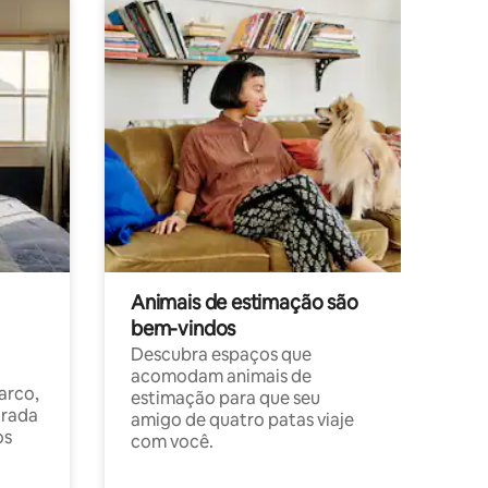
Animais de estimação são
bem-vindos
Descubra espaços que
acomodam animais de
arco,
estimação para que seu
orada
amigo de quatro patas viaje
os
com você.