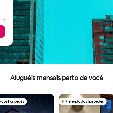
Aluguéis mensais perto de você
o dos hóspedes
Preferido dos hóspedes
o dos hóspedes
Entre os melhores preferidos d