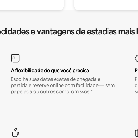
idades e vantagens de estadias mais 
A flexibilidade de que você precisa
P
Escolha suas datas exatas de chegada e
P
partida e reserve online com facilidade — sem
d
papelada ou outros compromissos.*
s