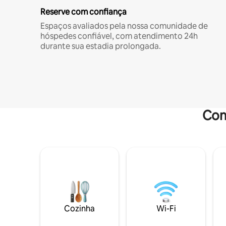
Reserve com confiança
Espaços avaliados pela nossa comunidade de
hóspedes confiável, com atendimento 24h
durante sua estadia prolongada.
Com
Cozinha
Wi-Fi