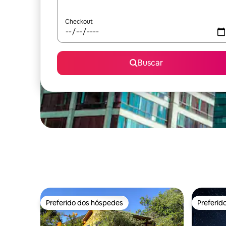
Checkout
Buscar
Preferido dos hóspedes
Preferid
Preferido dos hóspedes
Preferid