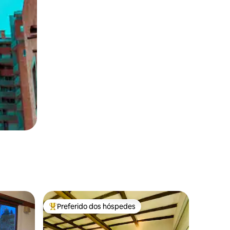
Preferido dos hóspedes
os hóspedes
Entre os melhores preferidos dos hóspedes