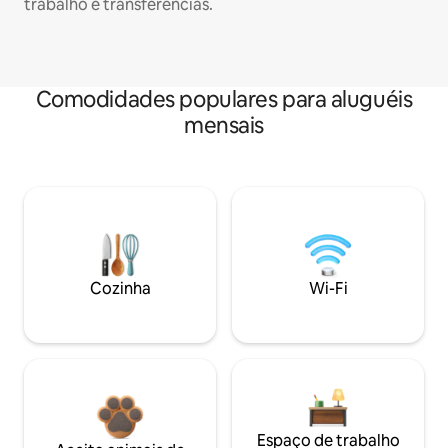
trabalho e transferências.
Comodidades populares para aluguéis
mensais
Cozinha
Wi-Fi
Espaço de trabalho