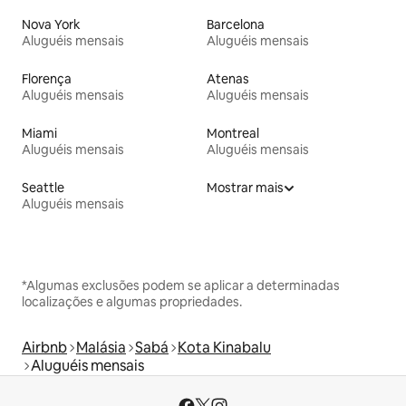
Nova York
Barcelona
Aluguéis mensais
Aluguéis mensais
Florença
Atenas
Aluguéis mensais
Aluguéis mensais
Miami
Montreal
Aluguéis mensais
Aluguéis mensais
Seattle
Mostrar mais
Aluguéis mensais
*Algumas exclusões podem se aplicar a determinadas
localizações e algumas propriedades.
Airbnb
Malásia
Sabá
Kota Kinabalu
Aluguéis mensais