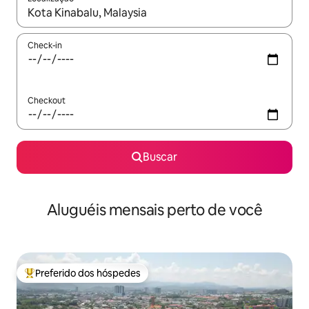
Quando os resultados estiverem disponíveis, explore-os usando
Check-in
Checkout
Buscar
Aluguéis mensais perto de você
Preferido dos hóspedes
Entre os melhores preferidos dos hóspedes