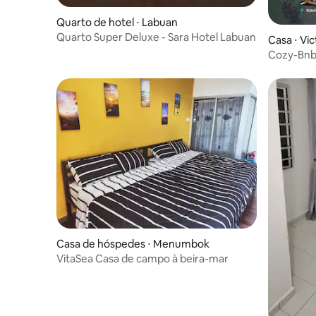
Quarto de hotel ⋅ Labuan
Quarto Super Deluxe - Sara Hotel Labuan
Casa ⋅ Vic
Cozy-Bnb
perto do
Casa de hóspedes ⋅ Menumbok
VitaSea Casa de campo à beira-mar