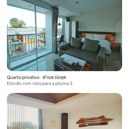
Quarto privativo ⋅ ตำบล บ่อผุด
Estúdio com vista para a piscina.3