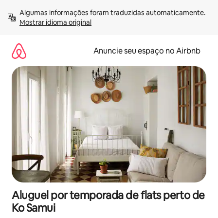
Pular
Algumas informações foram traduzidas automaticamente. 
para
Mostrar idioma original
o
conteúdo
Anuncie seu espaço no Airbnb
Aluguel por temporada de flats perto de
Ko Samui