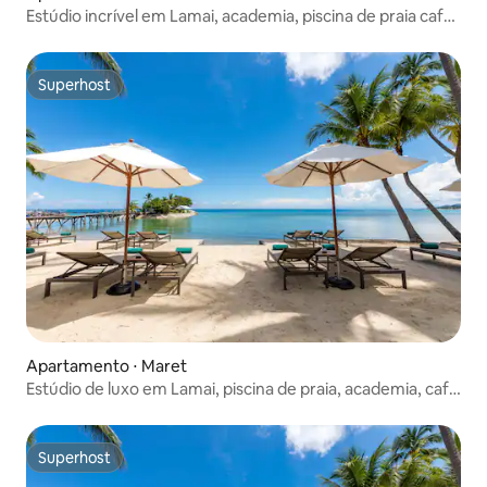
Estúdio incrível em Lamai, academia, piscina de praia café
da manhã
Superhost
Superhost
Apartamento ⋅ Maret
Estúdio de luxo em Lamai, piscina de praia, academia, café
da manhã
Superhost
Superhost