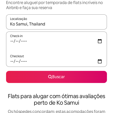
Encontre aluguel por temporada de flats incríveis no
Airbnb e faça sua reserva
Localização
Quando os resultados estiverem disponíveis, explore-os usando
Check-in
Checkout
Buscar
Flats para alugar com ótimas avaliações
perto de Ko Samui
Os hóspedes concordam: estas acomodações foram