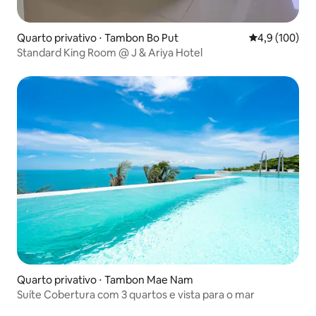
Quarto privativo ⋅ Tambon Bo Put
4,9 de uma av
4,9 (100)
Standard King Room @ J & Ariya Hotel
Quarto privativo ⋅ Tambon Mae Nam
Suíte Cobertura com 3 quartos e vista para o mar