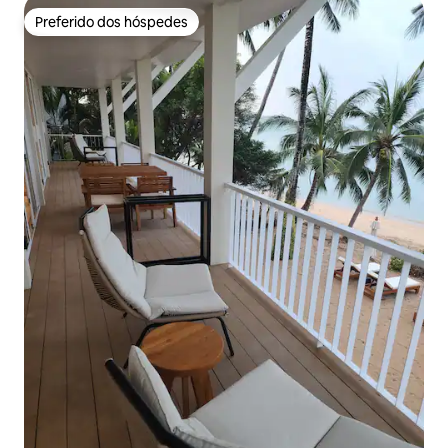
Preferido dos hóspedes
Preferido dos hóspedes