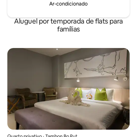
Ar-condicionado
Aluguel por temporada de flats para
famílias
Quarto privativo ⋅ Tambon Bo Put