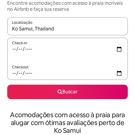
Encontre acomodações com acesso à praia incríveis
no Airbnb e faça sua reserva
Localização
Quando os resultados estiverem disponíveis, explore-os usando
Check-in
Checkout
Buscar
Acomodações com acesso à praia para
alugar com ótimas avaliações perto de
Ko Samui