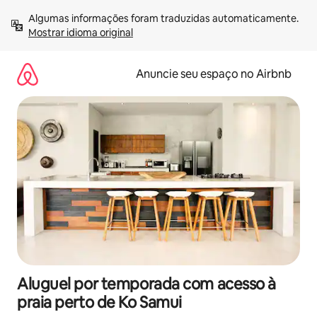
Pular
Algumas informações foram traduzidas automaticamente. 
para
Mostrar idioma original
o
conteúdo
Anuncie seu espaço no Airbnb
Aluguel por temporada com acesso à
praia perto de Ko Samui