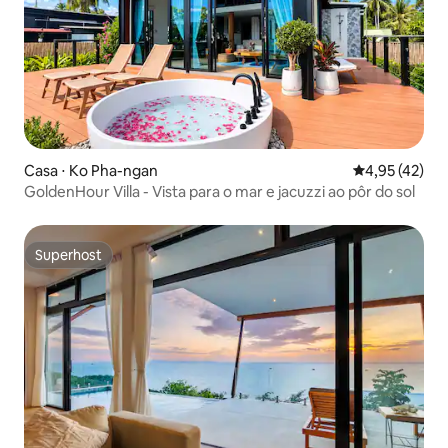
Casa ⋅ Ko Pha-ngan
4,95 de uma a
4,95 (42)
GoldenHour Villa - Vista para o mar e jacuzzi ao pôr do sol
Superhost
Superhost