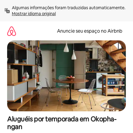
Pular
Algumas informações foram traduzidas automaticamente. 
para
Mostrar idioma original
o
conteúdo
Anuncie seu espaço no Airbnb
Aluguéis por temporada em Okopha-
ngan