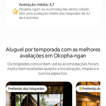
Avaliação média: 4,7
Okopha-ngan: as acomodações deste cidade
têm uma avaliação média dos hóspedes de 4,7
de 5 estrelas
Aluguel por temporada com as melhores
avaliações em Okopha-ngan
Os hóspedes concordam: estas acomodações foram
muito bem avaliadas quanto a localização, limpeza e
outros aspectos.
Preferido dos hóspedes
Preferido dos 
Preferido dos hóspedes
Entre os melhore