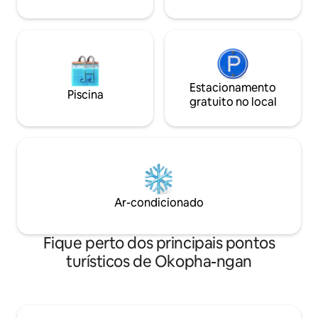
mais calma na ilha.
famoso pôr do sol 
Estacionamento
Piscina
gratuito no local
Ar-condicionado
Fique perto dos principais pontos
turísticos de Okopha-ngan