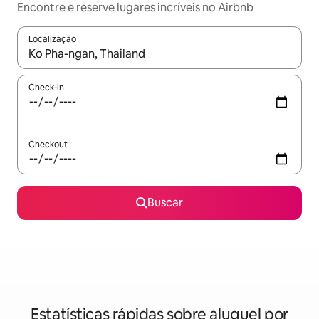
Encontre e reserve lugares incríveis no Airbnb
Localização
Quando os resultados estiverem disponíveis, explore-os usando
Check-in
Checkout
Buscar
Estatísticas rápidas sobre aluguel por