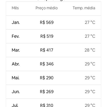
Mês
Preço médio
Temp. média
Jan.
R$ 569
27 °C
Fev.
R$ 519
27 °C
Mar.
R$ 417
28 °C
Abr.
R$ 346
29 °C
Mai.
R$ 290
29 °C
Jun.
R$ 269
29 °C
Jul.
R$ 310
29 °C