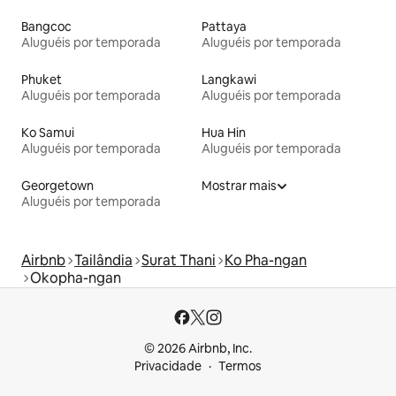
Bangcoc
Pattaya
Aluguéis por temporada
Aluguéis por temporada
Phuket
Langkawi
Aluguéis por temporada
Aluguéis por temporada
Ko Samui
Hua Hin
Aluguéis por temporada
Aluguéis por temporada
Georgetown
Mostrar mais
Aluguéis por temporada
Airbnb
Tailândia
Surat Thani
Ko Pha-ngan
Okopha-ngan
© 2026 Airbnb, Inc.
Privacidade
Termos