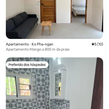
Apartamento ⋅ Ko Pha-ngan
5 de uma a
5 (10)
Apartamento Mango a 800 m da praia
Preferido dos hóspedes
Preferido dos hóspedes