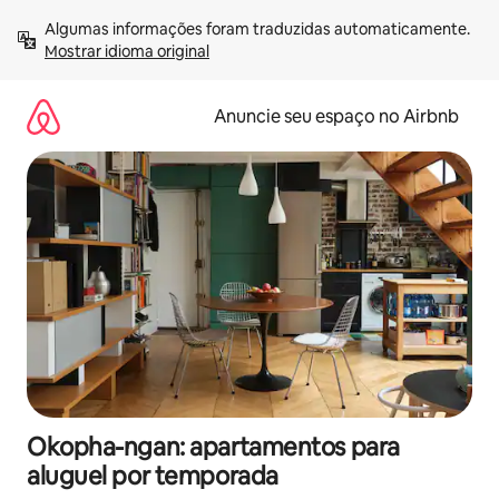
Pular
Algumas informações foram traduzidas automaticamente. 
para
Mostrar idioma original
o
conteúdo
Anuncie seu espaço no Airbnb
Okopha-ngan: apartamentos para
aluguel por temporada