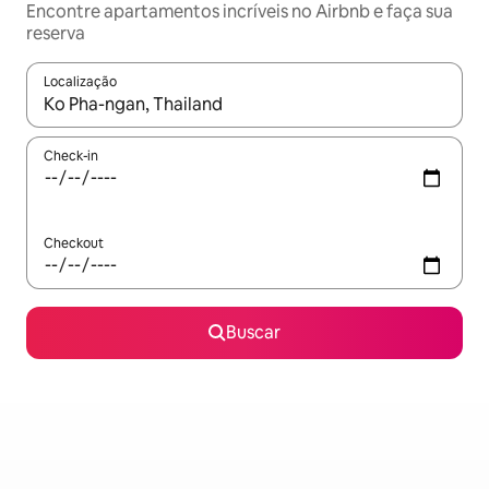
Encontre apartamentos incríveis no Airbnb e faça sua
reserva
Localização
Quando os resultados estiverem disponíveis, explore-os usando
Check-in
Checkout
Buscar