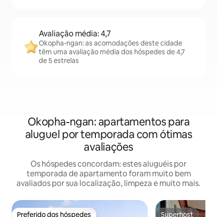
Avaliação média: 4,7
Okopha-ngan: as acomodações deste cidade
têm uma avaliação média dos hóspedes de 4,7
de 5 estrelas
Okopha-ngan: apartamentos para
aluguel por temporada com ótimas
avaliações
Os hóspedes concordam: estes aluguéis por
temporada de apartamento foram muito bem
avaliados por sua localização, limpeza e muito mais.
Preferido dos hóspedes
Superhost