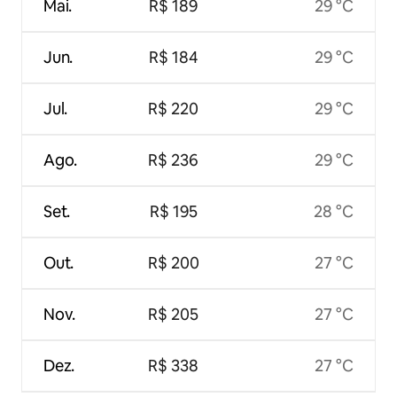
Mai.
R$ 189
29 °C
Jun.
R$ 184
29 °C
Jul.
R$ 220
29 °C
Ago.
R$ 236
29 °C
Set.
R$ 195
28 °C
Out.
R$ 200
27 °C
Nov.
R$ 205
27 °C
Dez.
R$ 338
27 °C