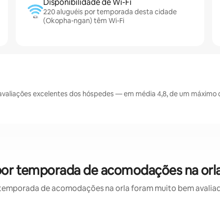
Disponibilidade de Wi-Fi
220 aluguéis por temporada desta cidade
(Okopha-ngan) têm Wi-Fi
aliações excelentes dos hóspedes — em média 4,8, de um máximo de
por temporada de acomodações na orla
temporada de acomodações na orla foram muito bem avaliados