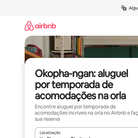
Pular
Algu
para
o
conteúdo
Okopha-ngan: aluguel
por temporada de
acomodações na orla
Encontre aluguel por temporada de
acomodações incríveis na orla no Airbnb e fa
sua reserva
Localização