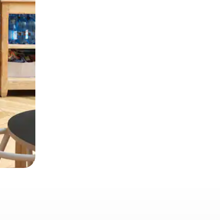
 deslizando o dedo na tela.