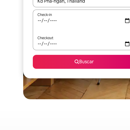
Quando os resultados estiverem disponíveis, expl
Check-in
Checkout
Buscar