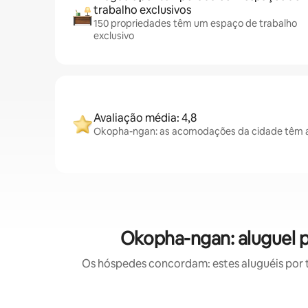
trabalho exclusivos
150 propriedades têm um espaço de trabalho
exclusivo
Avaliação média: 4,8
Okopha-ngan: as acomodações da cidade têm av
Okopha-ngan: aluguel 
Os hóspedes concordam: estes aluguéis por 