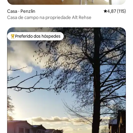
Casa ⋅ Penzlin
4,87 de uma av
4,87 (115)
Casa de campo na propriedade Alt Rehse
Preferido dos hóspedes
Entre os melhores preferidos dos hóspedes