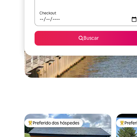
Checkout
Buscar
Preferido dos hóspedes
Prefe
Entre os melhores preferidos dos hóspedes
Entre os