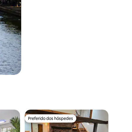
Preferido dos hóspedes
Preferido dos hóspedes