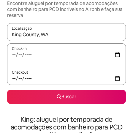
Encontre aluguel por temporada de acomodações
com banheiro para PCD incríveis no Airbnb e faça sua
reserva
Localização
Quando os resultados estiverem disponíveis, explore-os usando
Check-in
Checkout
Buscar
King: aluguel por temporada de
acomodações com banheiro para PCD