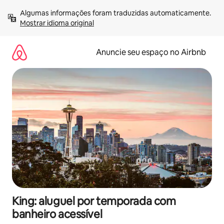
Pular
Algumas informações foram traduzidas automaticamente. 
para
Mostrar idioma original
o
conteúdo
Anuncie seu espaço no Airbnb
King: aluguel por temporada com
banheiro acessível