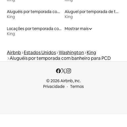
Aluguéis por temporada com acesso ao lago
Aluguel por temporada de tendas
King
King
Locações por temporada com piscina
Mostrar mais
King
Airbnb
Estados Unidos
Washington
King
Aluguéis por temporada com banheiro para PCD
© 2026 Airbnb, Inc.
Privacidade
Termos