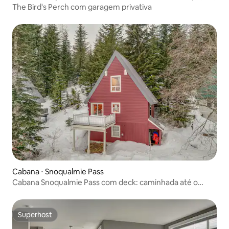
The Bird's Perch com garagem privativa
Cabana ⋅ Snoqualmie Pass
Cabana Snoqualmie Pass com deck: caminhada até o
teleférico
Superhost
Superhost