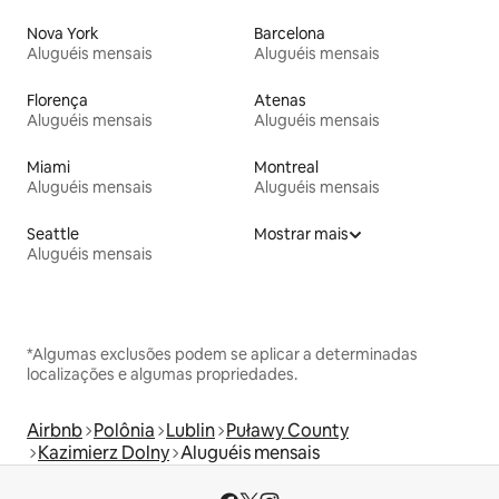
Nova York
Barcelona
Aluguéis mensais
Aluguéis mensais
Florença
Atenas
Aluguéis mensais
Aluguéis mensais
Miami
Montreal
Aluguéis mensais
Aluguéis mensais
Seattle
Mostrar mais
Aluguéis mensais
*Algumas exclusões podem se aplicar a determinadas
localizações e algumas propriedades.
Airbnb
Polônia
Lublin
Puławy County
Kazimierz Dolny
Aluguéis mensais