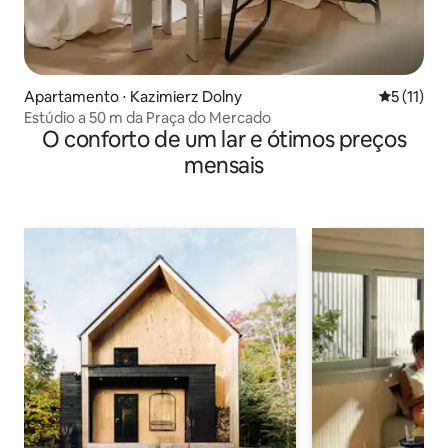
Apartamento ⋅ Kazimierz Dolny
5 de uma a
5 (11)
Estúdio a 50 m da Praça do Mercado
O conforto de um lar e ótimos preços
mensais