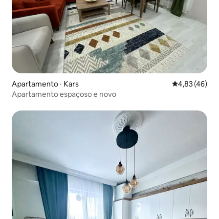
Apartamento ⋅ Kars
4,83 de uma a
4,83 (46)
Apartamento espaçoso e novo