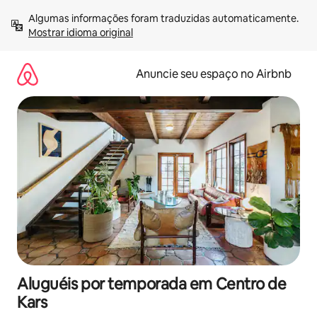
Pular
Algumas informações foram traduzidas automaticamente. 
para
Mostrar idioma original
o
conteúdo
Anuncie seu espaço no Airbnb
Aluguéis por temporada em Centro de
Kars