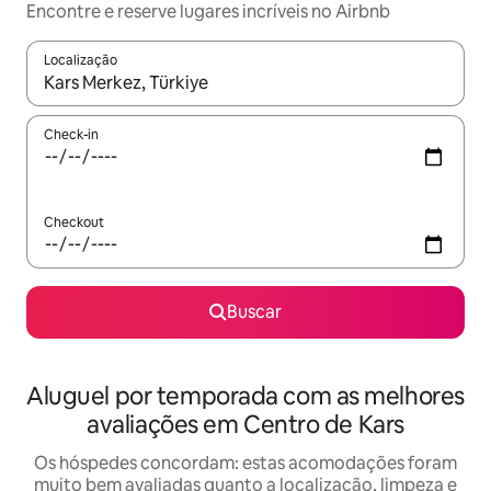
Encontre e reserve lugares incríveis no Airbnb
Localização
Quando os resultados estiverem disponíveis, explore-os usando
Check-in
Checkout
Buscar
Aluguel por temporada com as melhores
avaliações em Centro de Kars
Os hóspedes concordam: estas acomodações foram
muito bem avaliadas quanto a localização, limpeza e