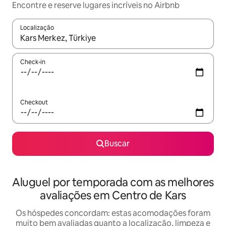
Encontre e reserve lugares incríveis no Airbnb
Localização
Quando os resultados estiverem disponíveis, explore-os usando
Check-in
Checkout
Buscar
Aluguel por temporada com as melhores
avaliações em Centro de Kars
Os hóspedes concordam: estas acomodações foram
muito bem avaliadas quanto a localização, limpeza e