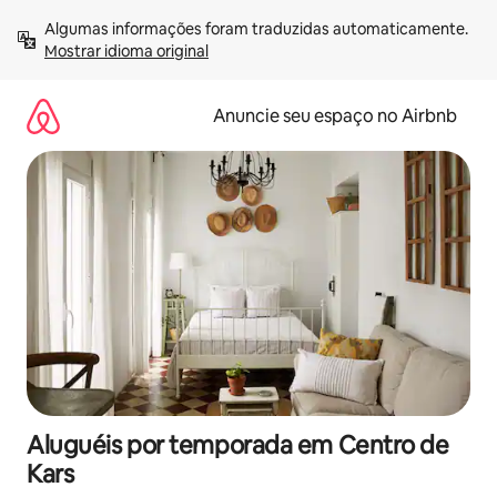
Pular
Algumas informações foram traduzidas automaticamente. 
para
Mostrar idioma original
o
conteúdo
Anuncie seu espaço no Airbnb
Aluguéis por temporada em Centro de
Kars