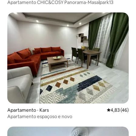
Apartamento CHIC&COSY Panorama-Masalpark13
Apartamento ⋅ Kars
4,83 de uma a
4,83 (46)
Apartamento espaçoso e novo