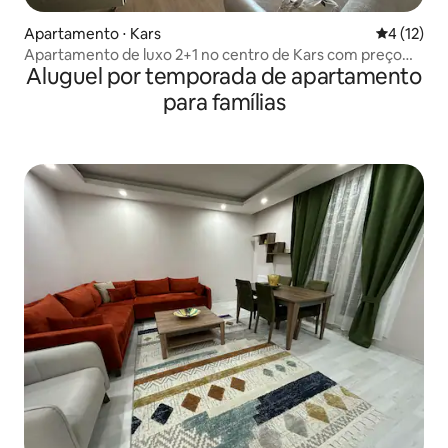
Apartamento ⋅ Kars
4 de uma a
4 (12)
Apartamento de luxo 2+1 no centro de Kars com preço
Aluguel por temporada de apartamento
promocional
para famílias