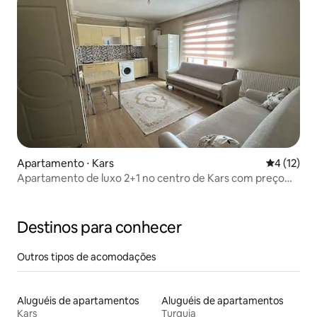
Apartamento ⋅ Kars
4 de uma a
4 (12)
Apartamento de luxo 2+1 no centro de Kars com preço
promocional
Destinos para conhecer
Outros tipos de acomodações
Aluguéis de apartamentos
Aluguéis de apartamentos
Kars
Turquia