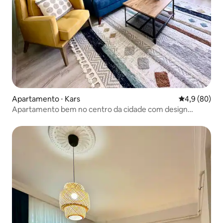
Apartamento ⋅ Kars
4,9 de uma a
4,9 (80)
Apartamento bem no centro da cidade com design
elegante e moderno