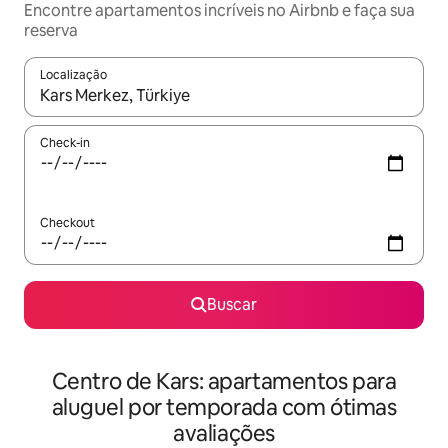
Encontre apartamentos incríveis no Airbnb e faça sua
reserva
Localização
Quando os resultados estiverem disponíveis, explore-os usando
Check-in
Checkout
Buscar
Centro de Kars: apartamentos para
aluguel por temporada com ótimas
avaliações