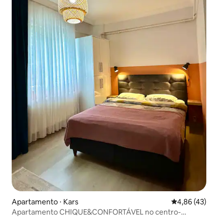
Apartamento ⋅ Kars
4,86 de uma a
4,86 (43)
Apartamento CHIQUE&CONFORTÁVEL no centro-