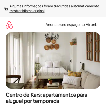
Pular
Algumas informações foram traduzidas automaticamente. 
para
Mostrar idioma original
o
conteúdo
Anuncie seu espaço no Airbnb
Centro de Kars: apartamentos para
aluguel por temporada