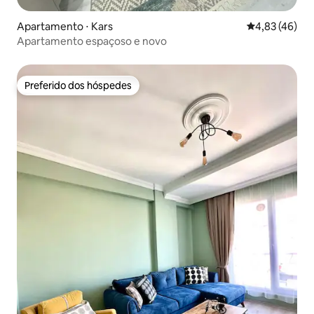
Apartamento ⋅ Kars
4,83 de uma a
4,83 (46)
Apartamento espaçoso e novo
Preferido dos hóspedes
Preferido dos hóspedes