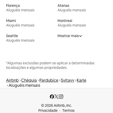
Florença
Atenas
Aluguéis mensais
Aluguéis mensais
Miami
Montreal
Aluguéis mensais
Aluguéis mensais
Seattle
Mostrar mais
Aluguéis mensais
*Algumas exclusões podem se aplicar a determinadas
localizações e algumas propriedades.
Airbnb
Chéquia
Pardubice
Svitavy
Karle
Aluguéis mensais
© 2026 Airbnb, Inc.
Privacidade
Termos