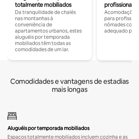
totalmente mobiliados
profissionais 
Da tranquilidade de chalés
Acomodações c
nas montanhas à
para profission
conveniência de
nômades com W
apartamentos urbanos, estes
adequado para 
aluguéis por temporada
mobiliados têm todas as
comodidades de um lar.
Comodidades e vantagens de estadias
mais longas
Aluguéis por temporada mobiliados
Espaços totalmente mobiliados incluem cozinha e as