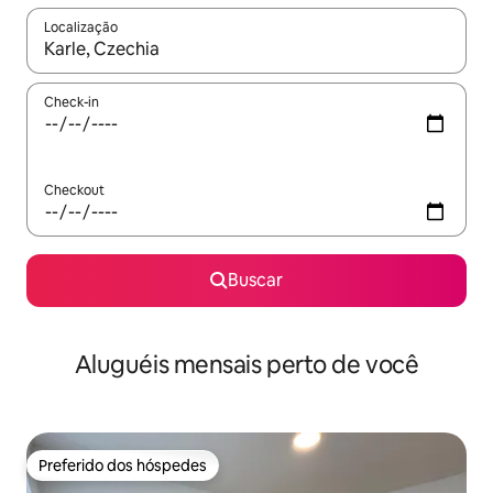
Localização
Quando os resultados estiverem disponíveis, explore-os usando
Check-in
Checkout
Buscar
Aluguéis mensais perto de você
Preferido dos hóspedes
Preferido dos hóspedes