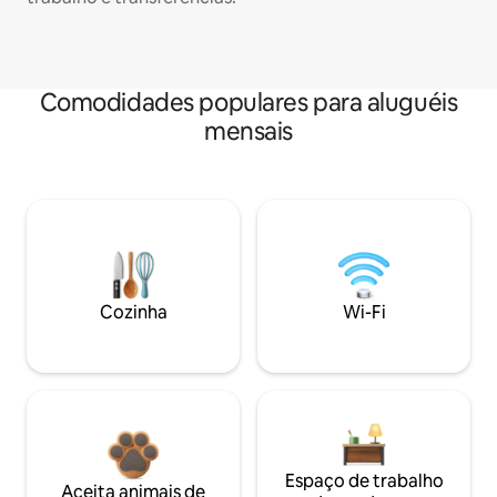
Comodidades populares para aluguéis
mensais
Cozinha
Wi-Fi
Espaço de trabalho
Aceita animais de