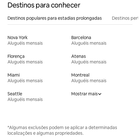
Destinos para conhecer
Destinos populares para estadias prolongadas
Destinos pert
Nova York
Barcelona
Aluguéis mensais
Aluguéis mensais
Florença
Atenas
Aluguéis mensais
Aluguéis mensais
Miami
Montreal
Aluguéis mensais
Aluguéis mensais
Seattle
Mostrar mais
Aluguéis mensais
*Algumas exclusões podem se aplicar a determinadas
localizações e algumas propriedades.