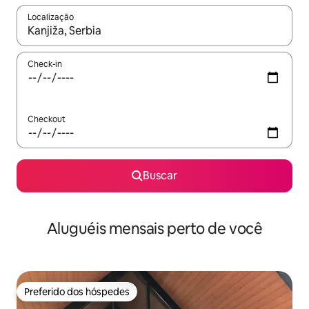
Localização
Quando os resultados estiverem disponíveis, explore-os usando
Check-in
Checkout
Buscar
Aluguéis mensais perto de você
Preferido dos hóspedes
Preferido dos hóspedes