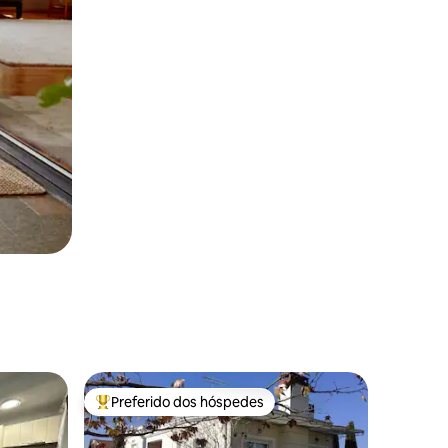
Preferido dos hóspedes
Entre os melhores preferidos dos hóspedes