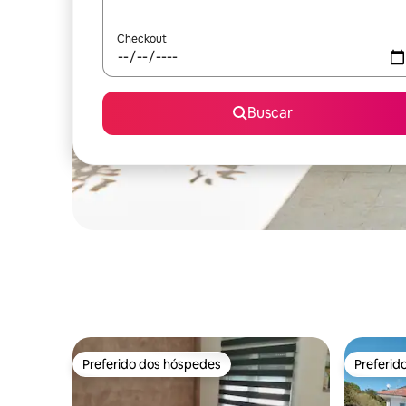
Checkout
Buscar
Preferido dos hóspedes
Preferid
Preferido dos hóspedes
Preferid