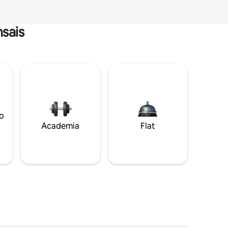
sais
o
Academia
Flat