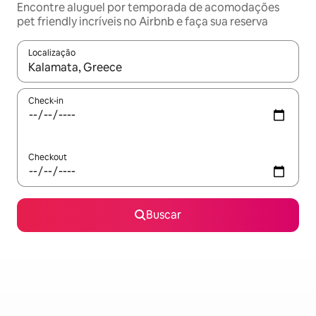
Encontre aluguel por temporada de acomodações
pet friendly incríveis no Airbnb e faça sua reserva
Localização
Quando os resultados estiverem disponíveis, explore-os usando
Check-in
Checkout
Buscar