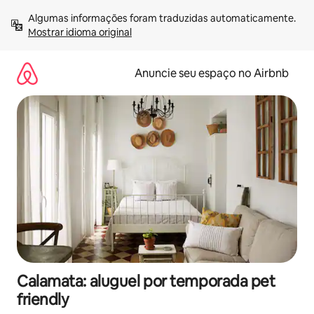
Pular
Algumas informações foram traduzidas automaticamente. 
para
Mostrar idioma original
o
conteúdo
Anuncie seu espaço no Airbnb
Calamata: aluguel por temporada pet
friendly