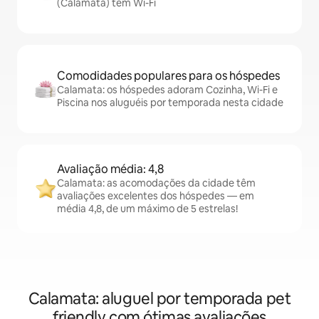
(Calamata) têm Wi-Fi
Comodidades populares para os hóspedes
Calamata: os hóspedes adoram Cozinha, Wi-Fi e
Piscina nos aluguéis por temporada nesta cidade
Avaliação média: 4,8
Calamata: as acomodações da cidade têm
avaliações excelentes dos hóspedes — em
média 4,8, de um máximo de 5 estrelas!
Calamata: aluguel por temporada pet
friendly com ótimas avaliações