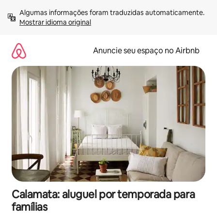
Pular
Algumas informações foram traduzidas automaticamente. 
para
Mostrar idioma original
o
conteúdo
Anuncie seu espaço no Airbnb
Calamata: aluguel por temporada para
famílias