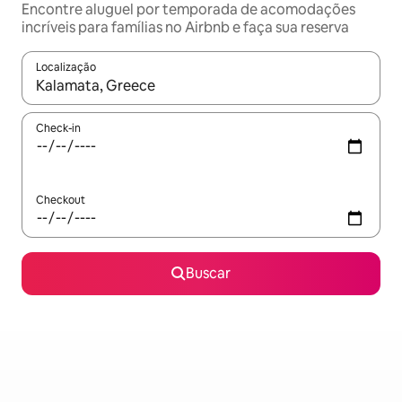
Encontre aluguel por temporada de acomodações
incríveis para famílias no Airbnb e faça sua reserva
Localização
Quando os resultados estiverem disponíveis, explore-os usando
Check-in
Checkout
Buscar