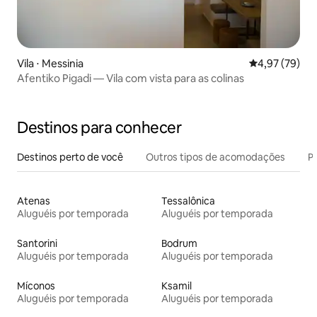
Vila ⋅ Messinia
4,97 de uma a
4,97 (79)
Afentiko Pigadi — Vila com vista para as colinas
Destinos para conhecer
Destinos perto de você
Outros tipos de acomodações
Pr
Atenas
Tessalônica
Aluguéis por temporada
Aluguéis por temporada
Santorini
Bodrum
Aluguéis por temporada
Aluguéis por temporada
Míconos
Ksamil
Aluguéis por temporada
Aluguéis por temporada