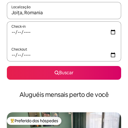
Localização
Quando os resultados estiverem disponíveis, explore-os usando
Check-in
Checkout
Buscar
Aluguéis mensais perto de você
Preferido dos hóspedes
Entre os melhores preferidos dos hóspedes