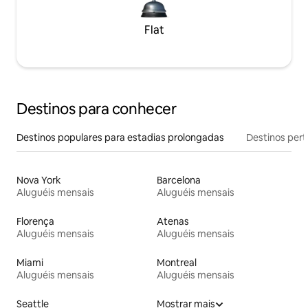
Flat
Destinos para conhecer
Destinos populares para estadias prolongadas
Destinos pert
Nova York
Barcelona
Aluguéis mensais
Aluguéis mensais
Florença
Atenas
Aluguéis mensais
Aluguéis mensais
Miami
Montreal
Aluguéis mensais
Aluguéis mensais
Seattle
Mostrar mais