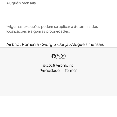
Aluguéis mensais
*Algumas exclusões podem se aplicar a determinadas
localizações e algumas propriedades.
Airbnb
Romênia
Giurgiu
Joița
Aluguéis mensais
© 2026 Airbnb, Inc.
Privacidade
Termos