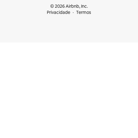
© 2026 Airbnb, Inc.
Privacidade
Termos