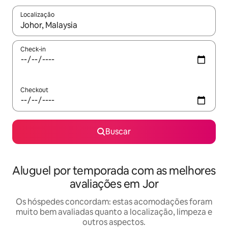
Localização
Quando os resultados estiverem disponíveis, explore-os usando
Check-in
Checkout
Buscar
Aluguel por temporada com as melhores
avaliações em Jor
Os hóspedes concordam: estas acomodações foram
muito bem avaliadas quanto a localização, limpeza e
outros aspectos.