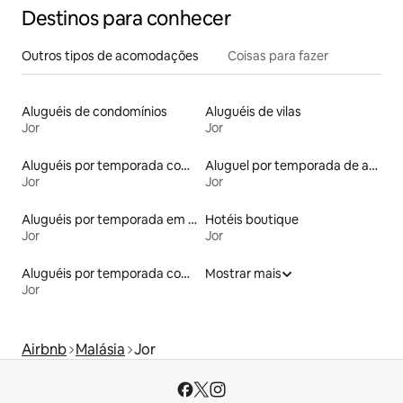
Destinos para conhecer
Outros tipos de acomodações
Coisas para fazer
Aluguéis de condomínios
Aluguéis de vilas
Jor
Jor
Aluguéis por temporada com café da manhã
Aluguel por temporada de apart-hotéis
Jor
Jor
Aluguéis por temporada em albergue
Hotéis boutique
Jor
Jor
Aluguéis por temporada com sauna
Mostrar mais
Jor
Airbnb
Malásia
Jor