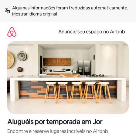
Pular
Algumas informações foram traduzidas automaticamente. 
para
Mostrar idioma original
o
conteúdo
Anuncie seu espaço no Airbnb
Aluguéis por temporada em Jor
Encontre e reserve lugares incríveis no Airbnb