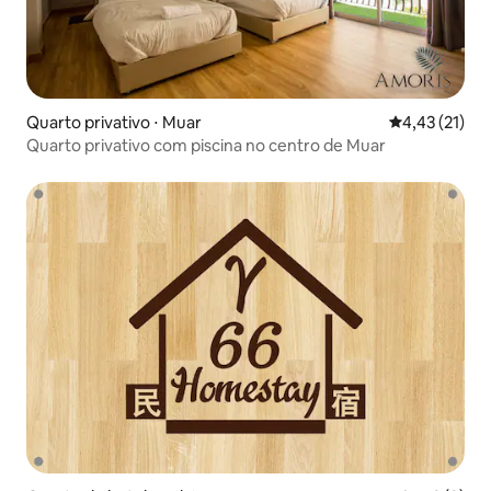
Quarto privativo ⋅ Muar
4,43 de uma a
4,43 (21)
Quarto privativo com piscina no centro de Muar