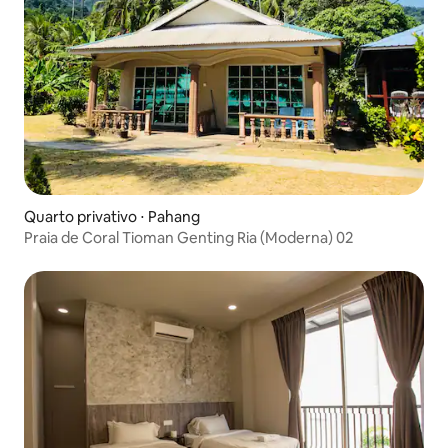
Quarto privativo ⋅ Pahang
Praia de Coral Tioman Genting Ria (Moderna) 02