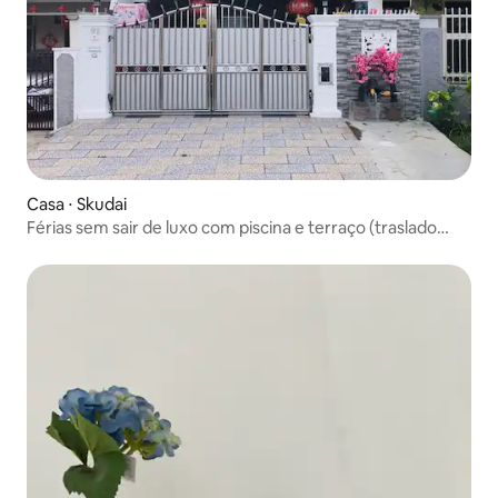
Casa ⋅ Skudai
Férias sem sair de luxo com piscina e terraço (traslado
GRATUITO do Aeroporto Internacional de Cancún)