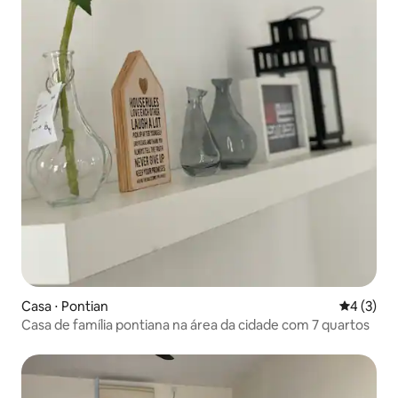
Casa ⋅ Pontian
4 de uma 
4 (3)
Casa de família pontiana na área da cidade com 7 quartos