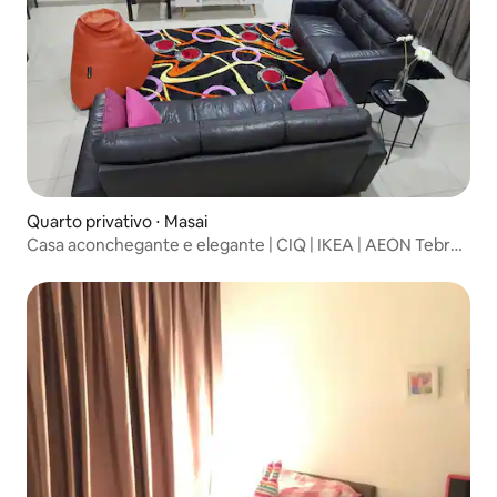
Quarto privativo ⋅ Masai
Casa aconchegante e elegante | CIQ | IKEA | AEON Tebrau
|