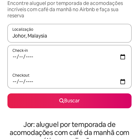
Encontre aluguel por temporada de acomodações
incríveis com café da manhã no Airbnb e faça sua
reserva
Localização
Quando os resultados estiverem disponíveis, explore-os usando
Check-in
Checkout
Buscar
Jor: aluguel por temporada de
acomodações com café da manhã com