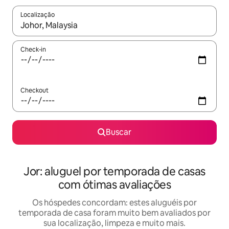
Localização
Quando os resultados estiverem disponíveis, explore-os usando
Check-in
Checkout
Buscar
Jor: aluguel por temporada de casas
com ótimas avaliações
Os hóspedes concordam: estes aluguéis por
temporada de casa foram muito bem avaliados por
sua localização, limpeza e muito mais.