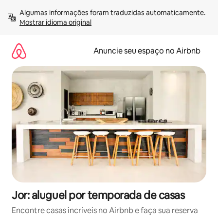
Pular
Algumas informações foram traduzidas automaticamente. 
para
Mostrar idioma original
o
conteúdo
Anuncie seu espaço no Airbnb
Jor: aluguel por temporada de casas
Encontre casas incríveis no Airbnb e faça sua reserva