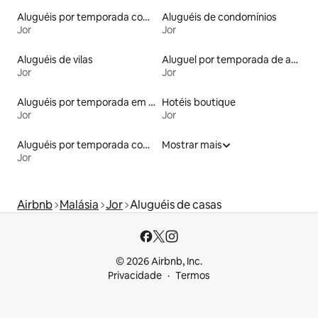
Aluguéis por temporada com café da manhã
Aluguéis de condomínios
Jor
Jor
Aluguéis de vilas
Aluguel por temporada de apart-hotéis
Jor
Jor
Aluguéis por temporada em albergue
Hotéis boutique
Jor
Jor
Aluguéis por temporada com sauna
Mostrar mais
Jor
Airbnb
Malásia
Jor
Aluguéis de casas
© 2026 Airbnb, Inc.
Privacidade
Termos