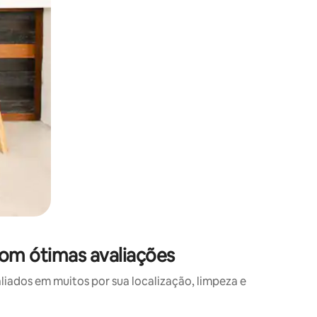
com ótimas avaliações
ados em muitos por sua localização, limpeza e