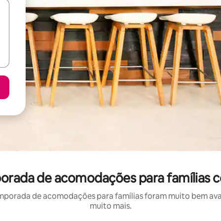
porada de acomodações para famílias 
mporada de acomodações para famílias foram muito bem avali
muito mais.