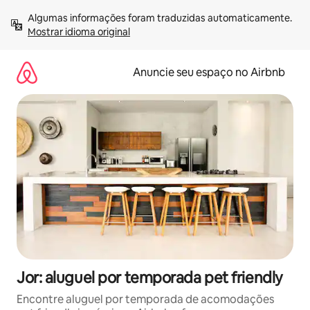
Pular
Algumas informações foram traduzidas automaticamente. 
para
Mostrar idioma original
o
conteúdo
Anuncie seu espaço no Airbnb
Jor: aluguel por temporada pet friendly
Encontre aluguel por temporada de acomodações