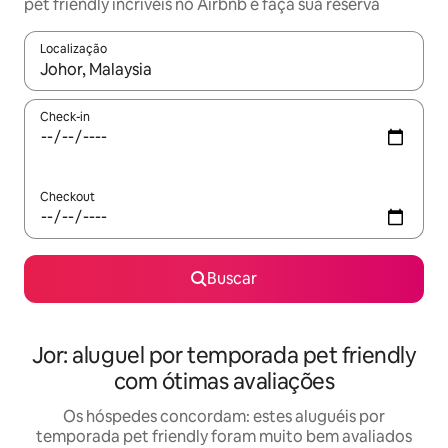
pet friendly incríveis no Airbnb e faça sua reserva
Localização
Quando os resultados estiverem disponíveis, explore-os usando
Check-in
Checkout
Buscar
Jor: aluguel por temporada pet friendly
com ótimas avaliações
Os hóspedes concordam: estes aluguéis por
temporada pet friendly foram muito bem avaliados