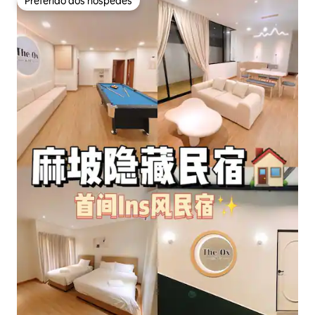
Preferido dos hóspedes
Preferido dos hóspedes