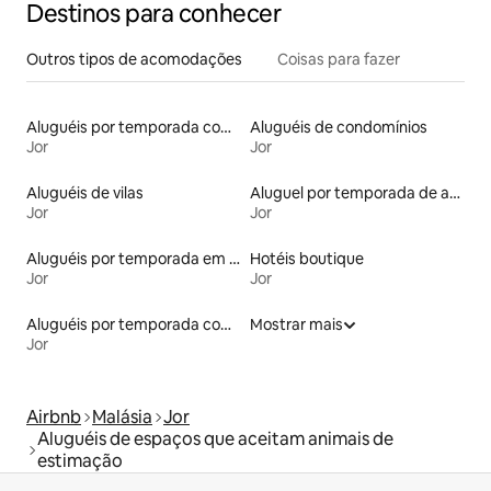
Destinos para conhecer
Outros tipos de acomodações
Coisas para fazer
Aluguéis por temporada com café da manhã
Aluguéis de condomínios
Jor
Jor
Aluguéis de vilas
Aluguel por temporada de apart-hotéis
Jor
Jor
Aluguéis por temporada em albergue
Hotéis boutique
Jor
Jor
Aluguéis por temporada com sauna
Mostrar mais
Jor
Airbnb
Malásia
Jor
Aluguéis de espaços que aceitam animais de
estimação