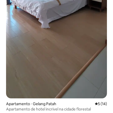
Apartamento ⋅ Gelang Patah
5 de uma a
5 (14)
Apartamento de hotel incrível na cidade florestal