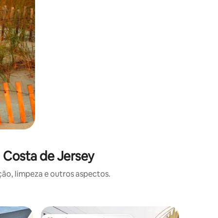
 Costa de Jersey
o, limpeza e outros aspectos.
Cabana ⋅