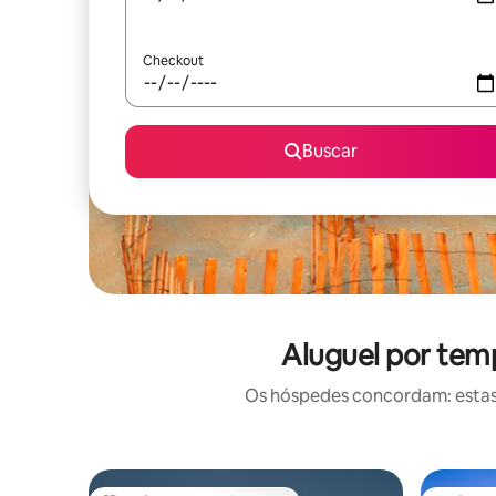
Checkout
Buscar
Aluguel por tem
Os hóspedes concordam: estas