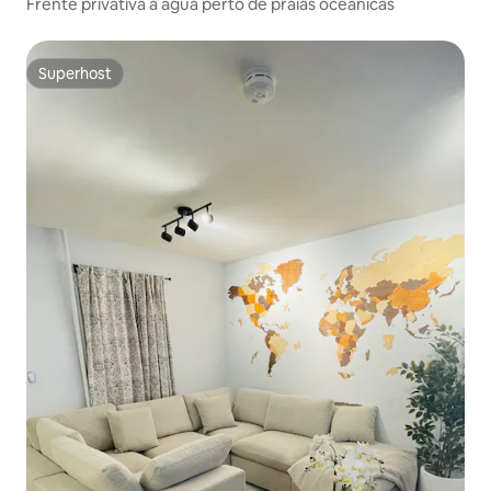
Frente privativa à água perto de praias oceânicas
Superhost
Superhost