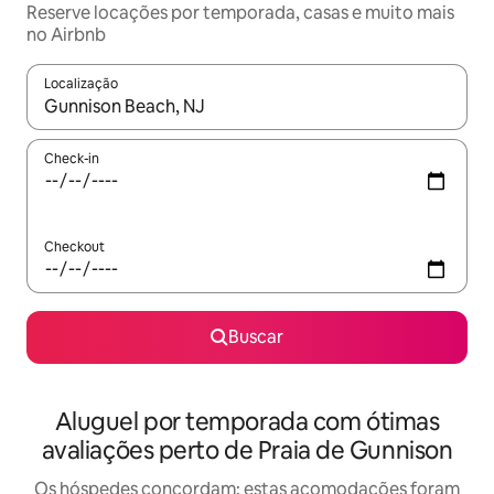
Reserve locações por temporada, casas e muito mais
no Airbnb
Localização
Quando os resultados estiverem disponíveis, explore-os usando
Check-in
Checkout
Buscar
Aluguel por temporada com ótimas
avaliações perto de Praia de Gunnison
Os hóspedes concordam: estas acomodações foram