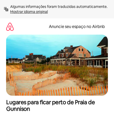
Pular
Algumas informações foram traduzidas automaticamente. 
para
Mostrar idioma original
o
conteúdo
Anuncie seu espaço no Airbnb
Lugares para ficar perto de Praia de
Gunnison