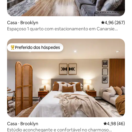
Casa ⋅ Brooklyn
4,96 de uma ava
4,96 (267)
Espaçoso 1 quarto com estacionamento em Canarsie
Brooklyn
Preferido dos hóspedes
Entre os melhores preferidos dos hóspedes
Casa ⋅ Brooklyn
4,98 de uma a
4,98 (46)
Estúdio aconchegante e confortável no charmoso