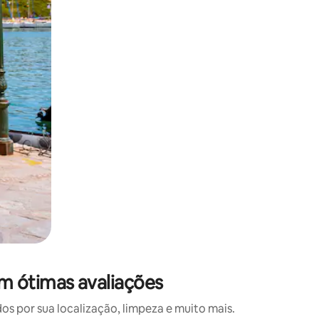
 deslizando o dedo na tela.
m ótimas avaliações
 por sua localização, limpeza e muito mais.