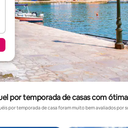
guel por temporada de casas com ótima
éis por temporada de casa foram muito bem avaliados por sua