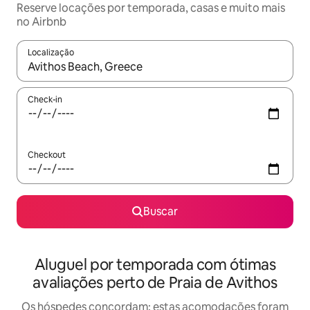
Reserve locações por temporada, casas e muito mais
no Airbnb
Localização
Quando os resultados estiverem disponíveis, explore-os usando
Check-in
Checkout
Buscar
Aluguel por temporada com ótimas
avaliações perto de Praia de Avithos
Os hóspedes concordam: estas acomodações foram