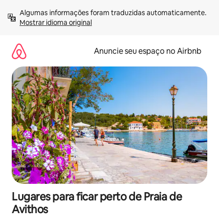
Pular
Algumas informações foram traduzidas automaticamente. 
para
Mostrar idioma original
o
conteúdo
Anuncie seu espaço no Airbnb
Lugares para ficar perto de Praia de
Avithos