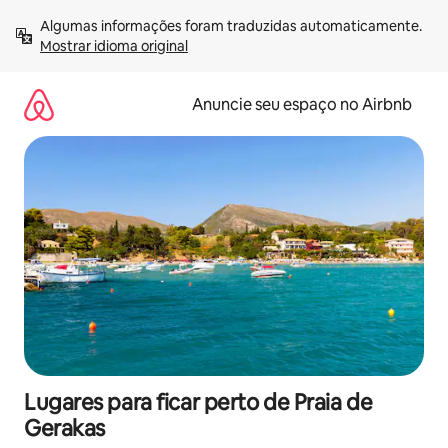
Pular
Algumas informações foram traduzidas automaticamente. 
para
Mostrar idioma original
o
conteúdo
Anuncie seu espaço no Airbnb
Lugares para ficar perto de Praia de
Gerakas