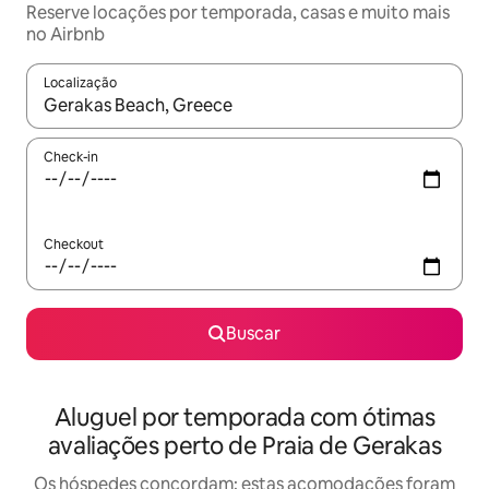
Reserve locações por temporada, casas e muito mais
no Airbnb
Localização
Quando os resultados estiverem disponíveis, explore-os usando
Check-in
Checkout
Buscar
Aluguel por temporada com ótimas
avaliações perto de Praia de Gerakas
Os hóspedes concordam: estas acomodações foram