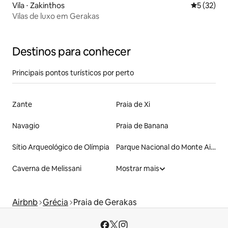
Vila ⋅ Zakinthos
5 de uma a
5 (32)
Vilas de luxo em Gerakas
Destinos para conhecer
Principais pontos turísticos por perto
Zante
Praia de Xi
Navagio
Praia de Banana
Sítio Arqueológico de Olímpia
Parque Nacional do Monte Ainos
Caverna de Melissani
Mostrar mais
Airbnb
Grécia
Praia de Gerakas