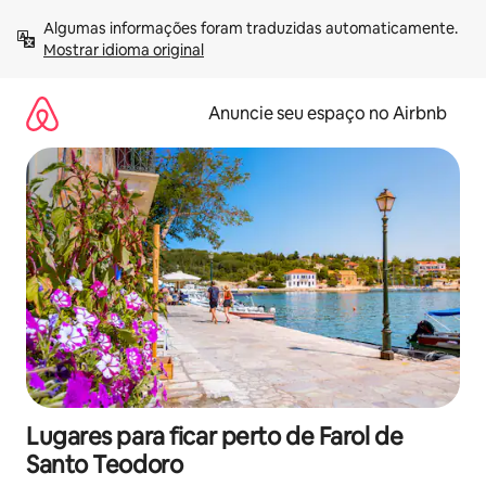
Pular
Algumas informações foram traduzidas automaticamente. 
para
Mostrar idioma original
o
conteúdo
Anuncie seu espaço no Airbnb
Lugares para ficar perto de Farol de
Santo Teodoro