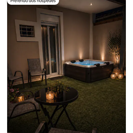
Preferido dos hóspedes
Preferido dos hóspedes