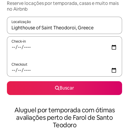
Reserve locações por temporada, casas e muito mais
no Airbnb
Localização
Quando os resultados estiverem disponíveis, explore-os usando
Check-in
Checkout
Buscar
Aluguel por temporada com ótimas
avaliações perto de Farol de Santo
Teodoro