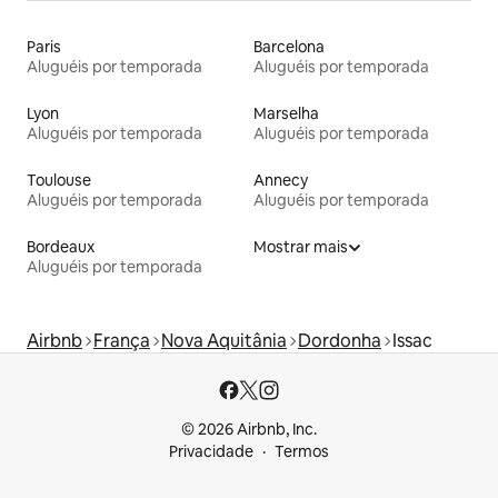
Paris
Barcelona
Aluguéis por temporada
Aluguéis por temporada
Lyon
Marselha
Aluguéis por temporada
Aluguéis por temporada
Toulouse
Annecy
Aluguéis por temporada
Aluguéis por temporada
Bordeaux
Mostrar mais
Aluguéis por temporada
Airbnb
França
Nova Aquitânia
Dordonha
Issac
© 2026 Airbnb, Inc.
Privacidade
Termos