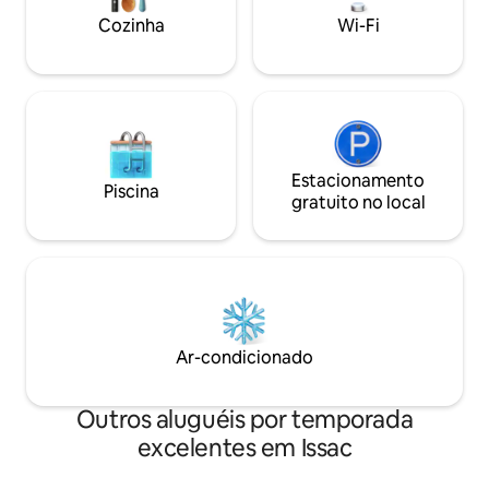
com um momento de relaxamento,
Cozinha
Wi-Fi
longe da agitação diária.
Estacionamento
Piscina
gratuito no local
Ar-condicionado
Outros aluguéis por temporada
excelentes em Issac