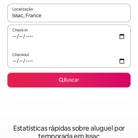
Localização
Quando os resultados estiverem disponíveis, explore-os usando
Check-in
Checkout
Buscar
Estatísticas rápidas sobre aluguel por
temporada em Issac