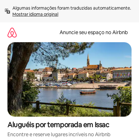
Pular
Algumas informações foram traduzidas automaticamente. 
para
Mostrar idioma original
o
conteúdo
Anuncie seu espaço no Airbnb
Aluguéis por temporada em Issac
Encontre e reserve lugares incríveis no Airbnb