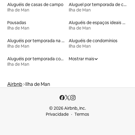
Aluguéis de casas de campo
Aluguel por temporada de casas de hóspedes
Ilha de Man
Ilha de Man
Pousadas
Aluguéis de espaços ideais para famílias
Ilha de Man
Ilha de Man
Aluguéis por temporada na orla
Aluguéis de condomínios
Ilha de Man
Ilha de Man
Aluguéis por temporada com acesso à praia
Mostrar mais
Ilha de Man
Airbnb
Ilha de Man
© 2026 Airbnb, Inc.
Privacidade
Termos