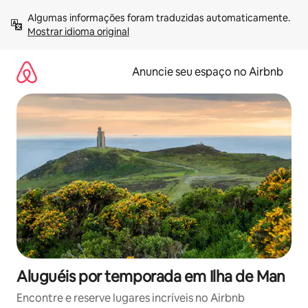
Pular
Algumas informações foram traduzidas automaticamente. 
para
Mostrar idioma original
o
conteúdo
Anuncie seu espaço no Airbnb
Aluguéis por temporada em Ilha de Man
Encontre e reserve lugares incríveis no Airbnb