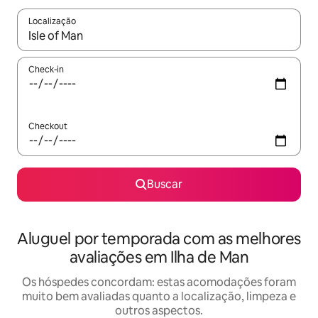
Localização
Quando os resultados estiverem disponíveis, explore-os usando
Check-in
Checkout
Buscar
Aluguel por temporada com as melhores
avaliações em Ilha de Man
Os hóspedes concordam: estas acomodações foram
muito bem avaliadas quanto a localização, limpeza e
outros aspectos.