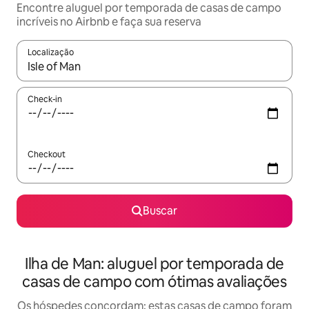
Encontre aluguel por temporada de casas de campo
incríveis no Airbnb e faça sua reserva
Localização
Quando os resultados estiverem disponíveis, explore-os usando
Check-in
Checkout
Buscar
Ilha de Man: aluguel por temporada de
casas de campo com ótimas avaliações
Os hóspedes concordam: estas casas de campo foram