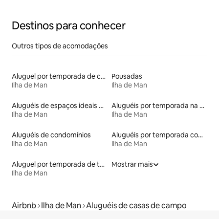
Destinos para conhecer
Outros tipos de acomodações
Aluguel por temporada de casas de hóspedes
Pousadas
Ilha de Man
Ilha de Man
Aluguéis de espaços ideais para famílias
Aluguéis por temporada na orla
Ilha de Man
Ilha de Man
Aluguéis de condomínios
Aluguéis por temporada com acesso à praia
Ilha de Man
Ilha de Man
Aluguel por temporada de townhouses
Mostrar mais
Ilha de Man
Airbnb
Ilha de Man
Aluguéis de casas de campo