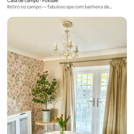
Casa de campo ⋅ Foxdale
Retiro no campo — fabuloso spa com banheira de
hidromassagem