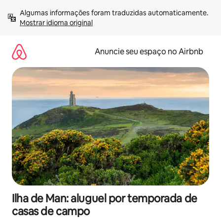
Pular
Algumas informações foram traduzidas automaticamente. 
para
Mostrar idioma original
o
conteúdo
Anuncie seu espaço no Airbnb
Ilha de Man: aluguel por temporada de
casas de campo