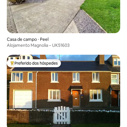
Casa de campo ⋅ Peel
Alojamento Magnolia – UK51603
Preferido dos hóspedes
Entre os melhores preferidos dos hóspedes