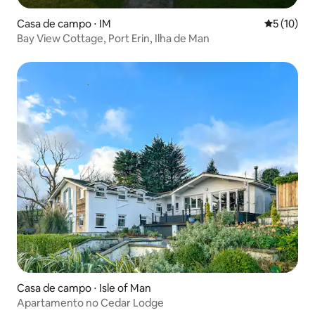
Casa de campo ⋅ IM
5 de uma a
5 (10)
Bay View Cottage, Port Erin, Ilha de Man
Casa de campo ⋅ Isle of Man
Apartamento no Cedar Lodge