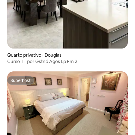
Quarto privativo ⋅ Douglas
Curso TT por Gstnd Agos Lp Rm 2
Superhost
Superhost