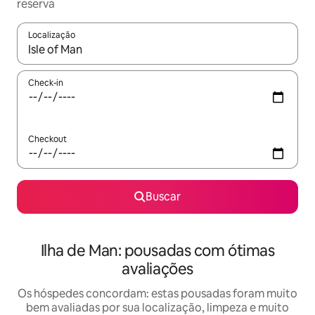
reserva
Localização
Quando os resultados estiverem disponíveis, explore-os usando
Check-in
Checkout
Buscar
Ilha de Man: pousadas com ótimas
avaliações
Os hóspedes concordam: estas pousadas foram muito
bem avaliadas por sua localização, limpeza e muito