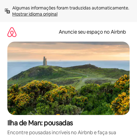
Pular
Algumas informações foram traduzidas automaticamente. 
para
Mostrar idioma original
o
conteúdo
Anuncie seu espaço no Airbnb
Ilha de Man: pousadas
Encontre pousadas incríveis no Airbnb e faça sua