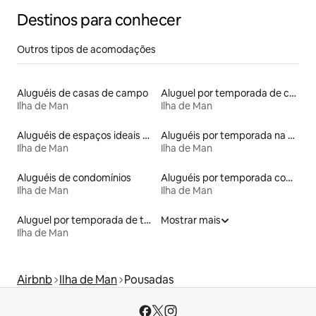
Destinos para conhecer
Outros tipos de acomodações
Aluguéis de casas de campo
Aluguel por temporada de casas de hóspedes
Ilha de Man
Ilha de Man
Aluguéis de espaços ideais para famílias
Aluguéis por temporada na orla
Ilha de Man
Ilha de Man
Aluguéis de condomínios
Aluguéis por temporada com acesso à praia
Ilha de Man
Ilha de Man
Aluguel por temporada de townhouses
Mostrar mais
Ilha de Man
Airbnb
Ilha de Man
Pousadas