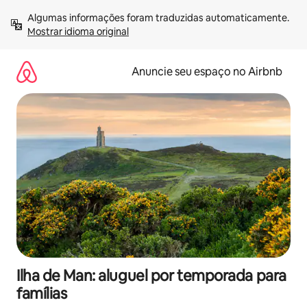
Pular
Algumas informações foram traduzidas automaticamente. 
para
Mostrar idioma original
o
conteúdo
Anuncie seu espaço no Airbnb
Ilha de Man: aluguel por temporada para
famílias