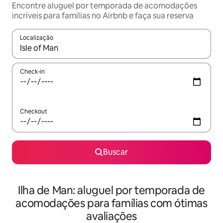
Encontre aluguel por temporada de acomodações
incríveis para famílias no Airbnb e faça sua reserva
Localização
Quando os resultados estiverem disponíveis, explore-os usando
Check-in
Checkout
Buscar
Ilha de Man: aluguel por temporada de
acomodações para famílias com ótimas
avaliações